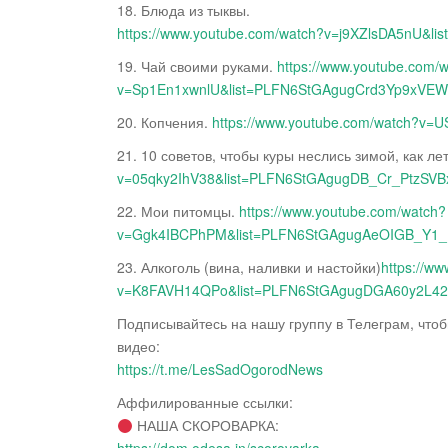
18. Блюда из тыквы.
https://www.youtube.com/watch?v=j9XZlsDA5nU
19. Чай своими руками.
https://www.youtube.com/
v=Sp1En1xwnlU&list=PLFN6StGAgugCrd3Yp9xVE
20. Копчения.
https://www.youtube.com/watch?v
21. 10 советов, чтобы куры неслись зимой, как ле
v=05qky2IhV38&list=PLFN6StGAgugDB_Cr_PtzSV
22. Мои питомцы.
https://www.youtube.com/watch?
v=Ggk4IBCPhPM&list=PLFN6StGAgugAeOIGB_Y
23. Алкоголь (вина, наливки и настойки)
https://w
v=K8FAVH14QPo&list=PLFN6StGAgugDGA60y2L4
Подписывайтесь на нашу группу в Телеграм, что
видео:
https://t.me/LesSadOgorodNews
Аффилированные ссылки:
НАША СКОРОВАРКА: