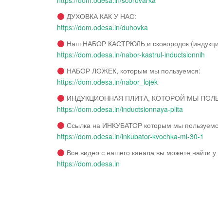
https://dom.odesa.in/scorovarka
ДУХОВКА КАК У НАС:
https://dom.odesa.in/duhovka
Наш НАБОР КАСТРЮЛЬ и сковородок (индукци
https://dom.odesa.in/nabor-kastrul-inductsionnih
НАБОР ЛОЖЕК, которым мы пользуемся:
https://dom.odesa.in/nabor_lojek
ИНДУКЦИОННАЯ ПЛИТА, КОТОРОЙ МЫ ПОЛ
https://dom.odesa.in/inductsionnaya-plita
Ссылка на ИНКУБАТОР которым мы пользуемс
https://dom.odesa.in/inkubator-kvochka-mi-30-1
Все видео с нашего канала вы можете найти у 
https://dom.odesa.in