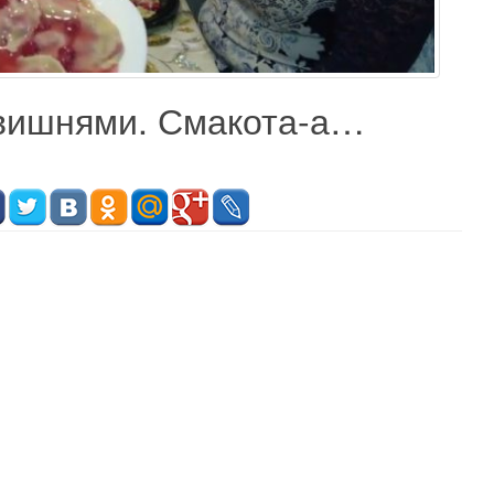
 вишнями. Смакота-а…