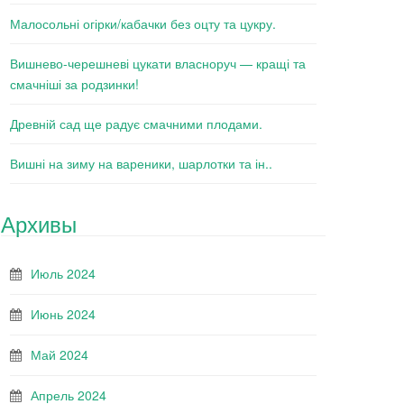
Малосольні огірки/кабачки без оцту та цукру.
Вишнево-черешневі цукати власноруч — кращі та
смачніші за родзинки!
Древній сад ще радує смачними плодами.
Вишні на зиму на вареники, шарлотки та ін..
Архивы
Июль 2024
Июнь 2024
Май 2024
Апрель 2024