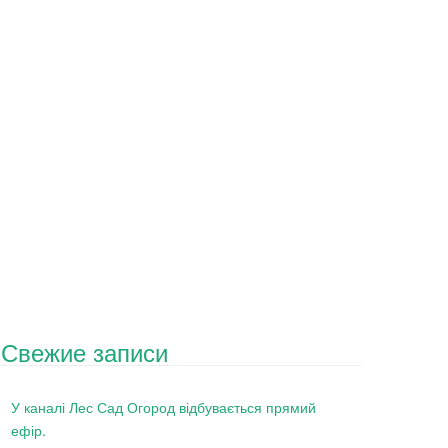
Свежие записи
У каналі Лес Сад Огород відбувається прямий
ефір.