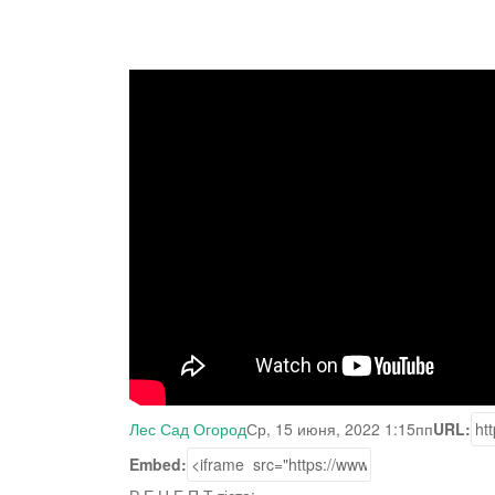
Лес Сад Огород
Ср, 15 июня, 2022 1:15пп
URL:
Embed: