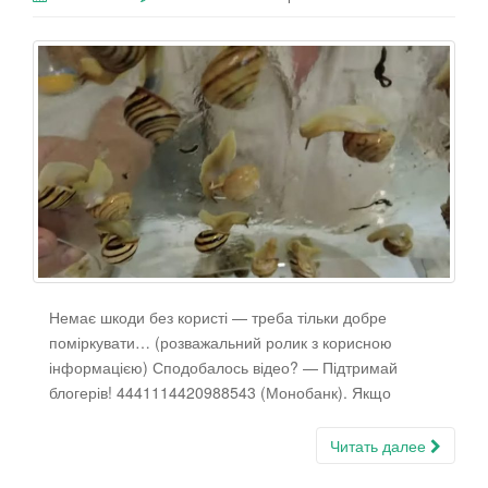
Немає шкоди без користі — треба тільки добре
поміркувати… (розважальний ролик з корисною
інформацією) Сподобалось відео? — Підтримай
блогерів! 4441114420988543 (Монобанк). Якщо
Читать далее