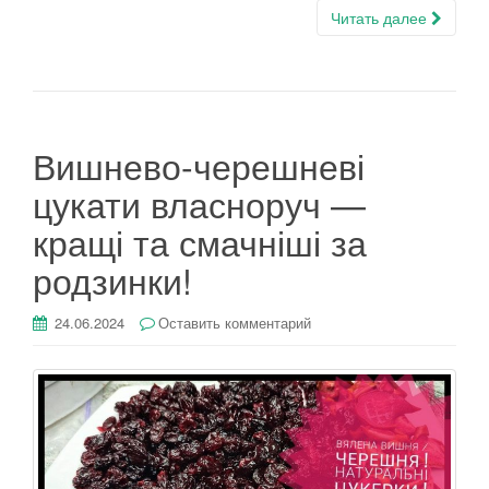
Читать далее
Вишнево-черешневі
цукати власноруч —
кращі та смачніші за
родзинки!
24.06.2024
Оставить комментарий