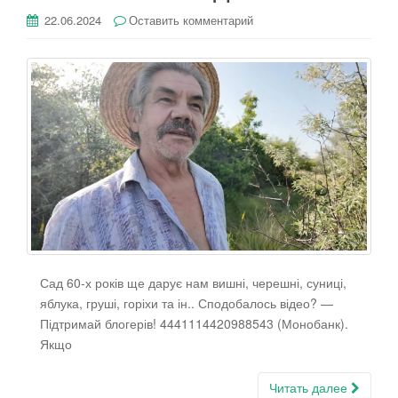
22.06.2024
Оставить комментарий
Сад 60-х років ще дарує нам вишні, черешні, суниці,
яблука, груші, горіхи та ін.. Сподобалось відео? —
Підтримай блогерів! 4441114420988543 (Монобанк).
Якщо
Читать далее