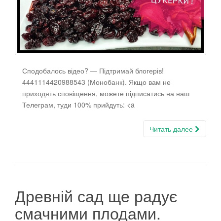
Сподобалось відео? — Підтримай блогерів!
4441114420988543 (Монобанк). Якщо вам не
приходять сповіщення, можете підписатись на наш
Телеграм, туди 100% прийдуть: <a
Читать далее
Древній сад ще радує
смачними плодами.