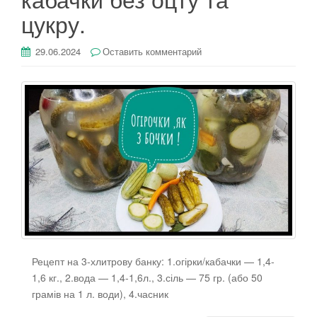
цукру.
29.06.2024
Оставить комментарий
Рецепт на 3-хлитрову банку: 1.огірки/кабачки — 1,4-
1,6 кг., 2.вода — 1,4-1,6л., 3.сіль — 75 гр. (або 50
грамів на 1 л. води), 4.часник