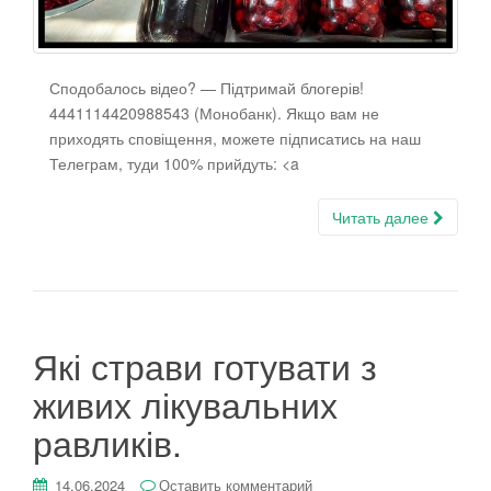
Сподобалось відео? — Підтримай блогерів!
4441114420988543 (Монобанк). Якщо вам не
приходять сповіщення, можете підписатись на наш
Телеграм, туди 100% прийдуть: <a
Читать далее
Які страви готувати з
живих лікувальних
равликів.
14.06.2024
Оставить комментарий