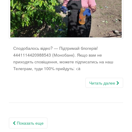
Сподобалось відео? — Підтримай блогерів!
4441114420988543 (Монобанк). Якщо вам не
приходять сповіщення, можете підписатись на наш
Телеграм, туди 100% прийдуть: <a
Читать далее
Навигация
Показать еще
по