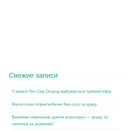
Свежие записи
У каналі Лес Сад Огород відбувається прямий ефір.
Малосольні огірки/кабачки без оцту та цукру.
Вишнево-черешневі цукати власноруч — кращі та
смачніші за родзинки!