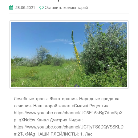
28.06.2021
Оставить комментарий
Лечебные травы. Фитотерапия. Народные средства
лечения. Наш второй канал «Смачні Рецепти»:
https://www.youtube.com/channel/UC6F16kRg7dnnNpX
p_qXNcEw Канал Дмитрия Чиджи:
https://www.youtube.com/channel/UCTjyTS6DQVSSKLD
m2TJxNAg НАШИ ПЛЕЙЛИСТЫ: 1. Лес.