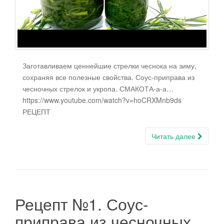
Заготавливаем ценнейшие стрелки чеснока на зиму,
сохраняя все полезные свойства. Соус-приправа из
чесночных стрелок и укропа. СМАКОТА-а-а…
https://www.youtube.com/watch?v=hoCRXMnb9ds
РЕЦЕПТ
Читать далее
Рецепт №1. Соус-
приправа из чесночных