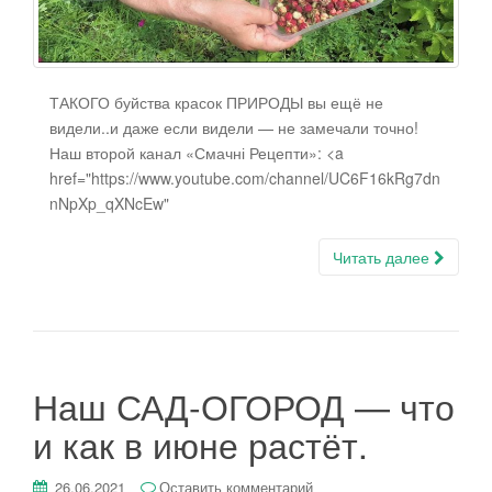
ТАКОГО буйства красок ПРИРОДЫ вы ещё не
видели..и даже если видели — не замечали точно!
Наш второй канал «Смачні Рецепти»: <a
href="https://www.youtube.com/channel/UC6F16kRg7dn
nNpXp_qXNcEw"
Читать далее
Наш САД-ОГОРОД — что
и как в июне растёт.
26.06.2021
Оставить комментарий