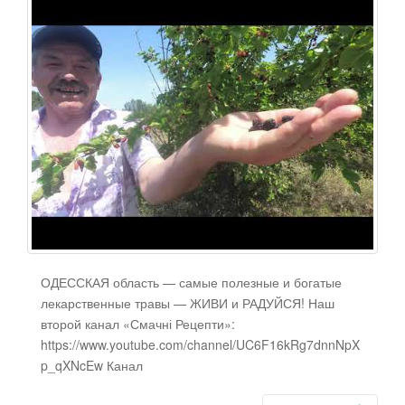
ОДЕССКАЯ область — самые полезные и богатые
лекарственные травы — ЖИВИ и РАДУЙСЯ! Наш
второй канал «Смачні Рецепти»:
https://www.youtube.com/channel/UC6F16kRg7dnnNpX
p_qXNcEw Канал