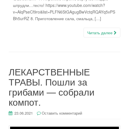
штрудли…тесто! https://www.youtube.com/watch?
v=AlqPseCf9ro&list=PLFN6StGAgugBwVctqRQAYq5vPS
Bh5urRZ 8. Приготовление сала, смальца, […]
Читать далее
ЛЕКАРСТВЕННЫЕ
ТРАВЫ. Пошли за
грибами — собрали
компот.
23.06.2021
Оставить комментарий