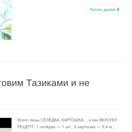
Читать далее
вим Тазиками и не
Всего лишь СЕЛЁДКА, КАРТОШКА… а как ВКУСНО!
РЕЦЕПТ: 1.селёдка — 1 шт., 2.картошка — 0,4 кг.,