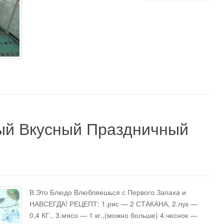
ый Вкусный Праздничный
В Это Блюдо Влюбляешься с Первого Запаха и
НАВСЕГДА! РЕЦЕПТ: 1.рис — 2 СТАКАНА, 2.лук —
0,4 КГ., 3.мясо — 1 кг.,(можно больше) 4.чеснок —