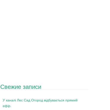
Свежие записи
У каналі Лес Сад Огород відбувається прямий
ефір.