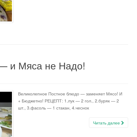
и Мяса не Надо!
Великолепное Постное блюдо — заменяет Мясо! И
+ Бюджетно! РЕЦЕПТ: 1.лук — 2 гол., 2.буряк — 2
шт., 3.фасоль — 1 стакан, 4.чеснок
Читать далее