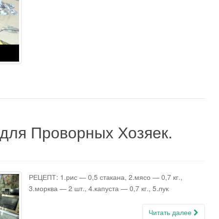
ля Проворных Хозяек.
РЕЦЕПТ: 1.рис — 0,5 стакана, 2.мясо — 0,7 кг.,
3.морква — 2 шт., 4.капуста — 0,7 кг., 5.лук
Читать далее