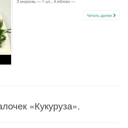
3.морковь — 1 шт., 4.яблоко —
Читать далее
лочек «Кукуруза».