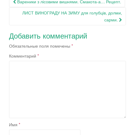
Навигация
Вареники з лісовими вишнями. Смакота-а… Рецепт.
по
ЛИСТ ВИНОГРАДУ НА ЗИМУ для голубців, долми,
записям
сарми.
Добавить комментарий
Обязательные поля помечены
*
Комментарий
*
Имя
*