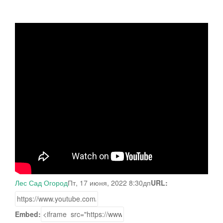
Лес Сад Огород
Пт, 17 июня, 2022 8:30дп
URL:
Embed: