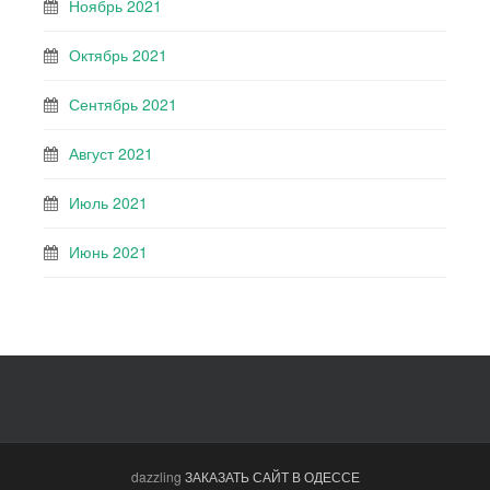
Ноябрь 2021
Октябрь 2021
Сентябрь 2021
Август 2021
Июль 2021
Июнь 2021
dazzling
ЗАКАЗАТЬ САЙТ В ОДЕССЕ