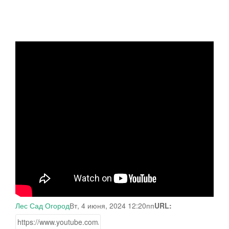
Лес Сад Огород
Вт, 4 июня, 2024 12:20пп
URL: