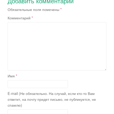
Добавить комментарий
записям
Обязательные поля помечены
*
Комментарий
*
Имя
*
E-mail (Не обязательно. На случай, если кто-то Вам
ответит, на почту придет письмо, не публикуется, не
спамлю)