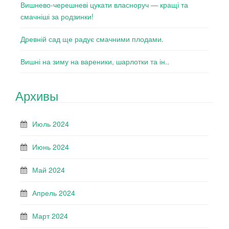
Вишнево-черешневі цукати власноруч — кращі та
смачніші за родзинки!
Древній сад ще радує смачними плодами.
Вишні на зиму на вареники, шарлотки та ін..
Архивы
Июль 2024
Июнь 2024
Май 2024
Апрель 2024
Март 2024