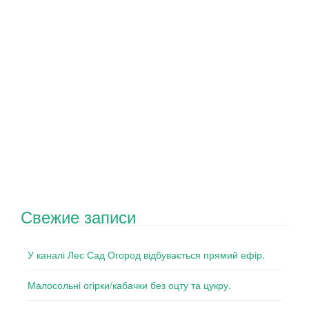
Свежие записи
У каналі Лес Сад Огород відбувається прямий ефір.
Малосольні огірки/кабачки без оцту та цукру.