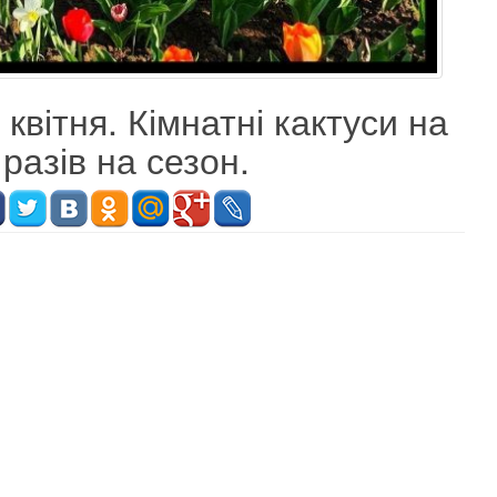
 квітня. Кімнатні кактуси на
 разів на сезон.