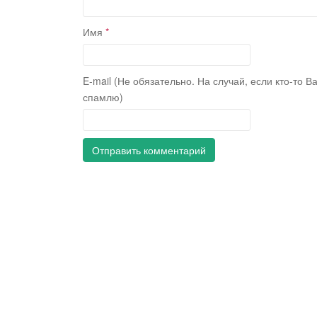
Имя
*
E-mail (Не обязательно. На случай, если кто-то В
спамлю)