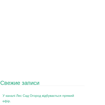
Свежие записи
У каналі Лес Сад Огород відбувається прямий
ефір.