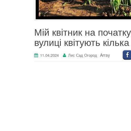
Мій квітник на початку
вулиці квітують кілька
Array
11.04.2024
Лес Сад Огород