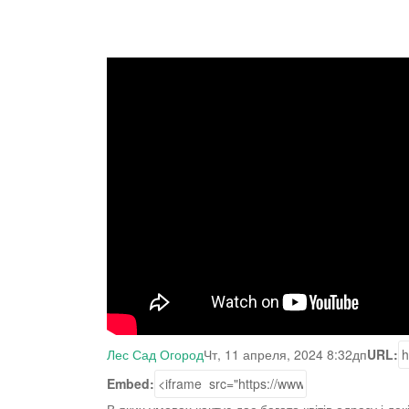
Лес Сад Огород
Чт, 11 апреля, 2024 8:32дп
URL:
Embed: