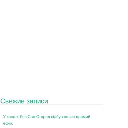
Свежие записи
У каналі Лес Сад Огород відбувається прямий
ефір.