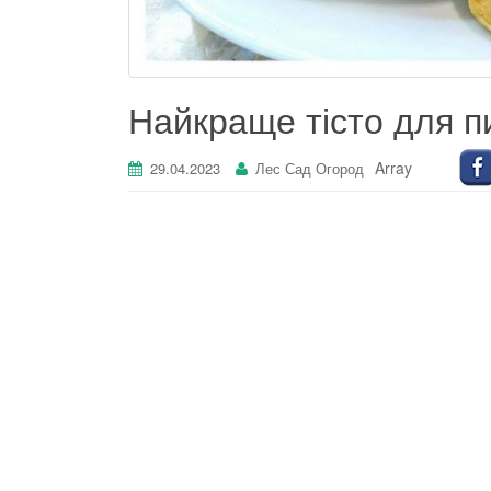
Найкраще тісто для п
Array
29.04.2023
Лес Сад Огород