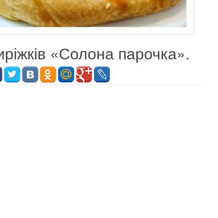
иріжків «Солона парочка».