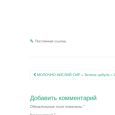
.
Постоянная ссылка
Навигация
МОЛОЧНО-КИСЛИЙ СИР + Зелена цибуля = См
по
записям
Добавить комментарий
Обязательные поля помечены
*
Комментарий
*