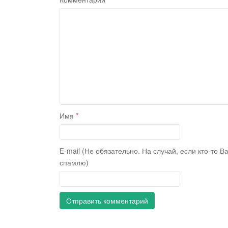
Имя
*
E-mail (Не обязательно. На случай, если кто-то В
спамлю)