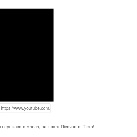
з вершкового масла, на кшалт Пісочного, Тісто!