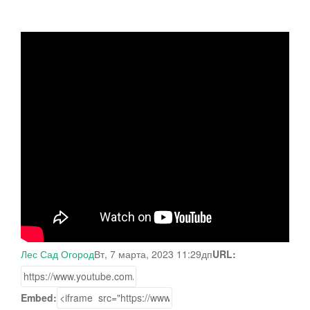
Лес Сад Огород
Вт, 7 марта, 2023 11:29дп
URL:
Embed: