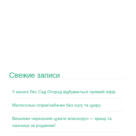
Свежие записи
У каналі Лес Сад Огород відбувається прямий ефір.
Малосольні огірки/кабачки без оцту та цукру.
Вишнево-черешневі цукати власноруч — кращі та
смачніші за родзинки!