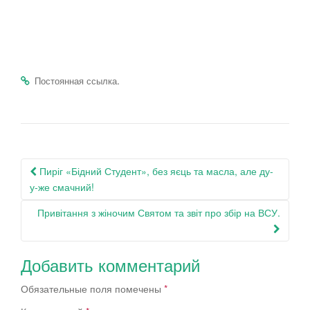
.
Постоянная ссылка
Навигация
Пиріг «Бідний Студент», без яєць та масла, але ду-
по
у-же смачний!
записям
Привітання з жіночим Святом та звіт про збір на ВСУ.
Добавить комментарий
Обязательные поля помечены
*