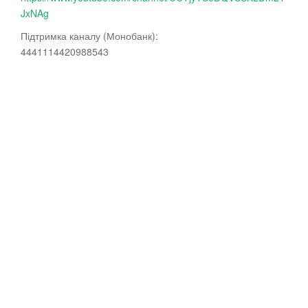
JxNAg
Підтримка каналу (Монобанк):
4441114420988543