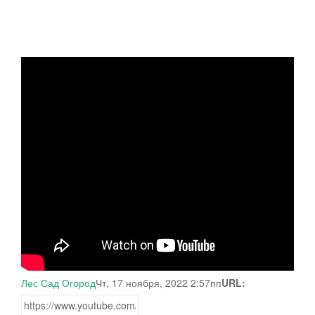
Лес Сад Огород
Чт, 17 ноября, 2022 2:57пп
URL: