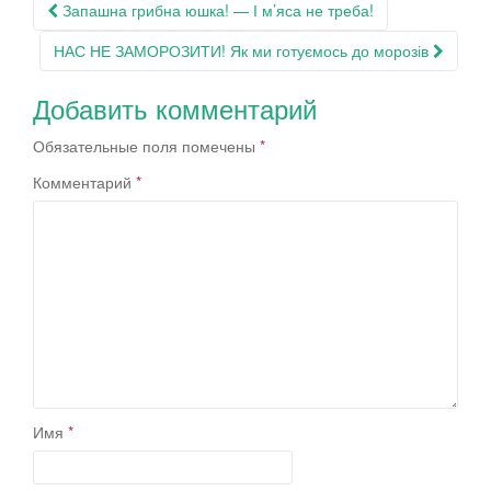
Навигация
Запашна грибна юшка! — І м’яса не треба!
по
НАС НЕ ЗАМОРОЗИТИ! Як ми готуємось до морозів
записям
Добавить комментарий
Обязательные поля помечены
*
Комментарий
*
Имя
*