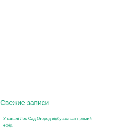
Свежие записи
У каналі Лес Сад Огород відбувається прямий
ефір.