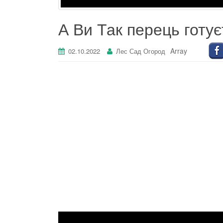
А Ви Так перець готу
Array
02.10.2022
Лес Сад Огород