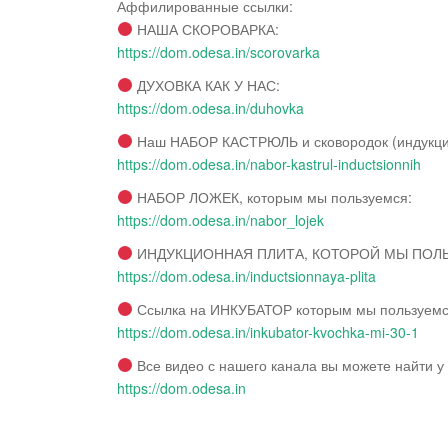
Аффилированные ссылки:
НАША СКОРОВАРКА:
https://dom.odesa.in/scorovarka
ДУХОВКА КАК У НАС:
https://dom.odesa.in/duhovka
Наш НАБОР КАСТРЮЛЬ и сковородок (индукци
https://dom.odesa.in/nabor-kastrul-inductsionnih
НАБОР ЛОЖЕК, которым мы пользуемся:
https://dom.odesa.in/nabor_lojek
ИНДУКЦИОННАЯ ПЛИТА, КОТОРОЙ МЫ ПОЛ
https://dom.odesa.in/inductsionnaya-plita
Ссылка на ИНКУБАТОР которым мы пользуемс
https://dom.odesa.in/inkubator-kvochka-mi-30-1
Все видео с нашего канала вы можете найти у 
https://dom.odesa.in