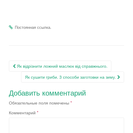
.
Постоянная ссылка
Навигация
Як відрізнити ложний маслюк від справжнього.
по
Як сушити гриби. 3 способи заготовки на зиму.
записям
Добавить комментарий
Обязательные поля помечены
*
Комментарий
*