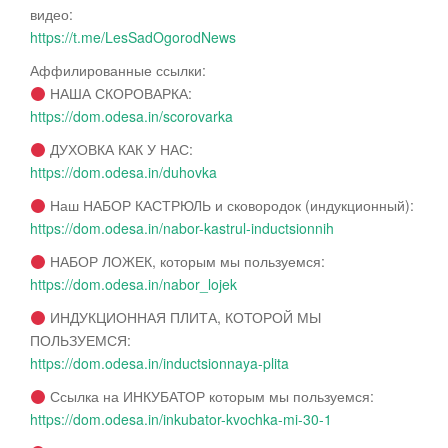
видео:
https://t.me/LesSadOgorodNews
Аффилированные ссылки:
НАША СКОРОВАРКА:
https://dom.odesa.in/scorovarka
ДУХОВКА КАК У НАС:
https://dom.odesa.in/duhovka
Наш НАБОР КАСТРЮЛЬ и сковородок (индукционный):
https://dom.odesa.in/nabor-kastrul-inductsionnih
НАБОР ЛОЖЕК, которым мы пользуемся:
https://dom.odesa.in/nabor_lojek
ИНДУКЦИОННАЯ ПЛИТА, КОТОРОЙ МЫ
ПОЛЬЗУЕМСЯ:
https://dom.odesa.in/inductsionnaya-plita
Ссылка на ИНКУБАТОР которым мы пользуемся:
https://dom.odesa.in/inkubator-kvochka-mi-30-1