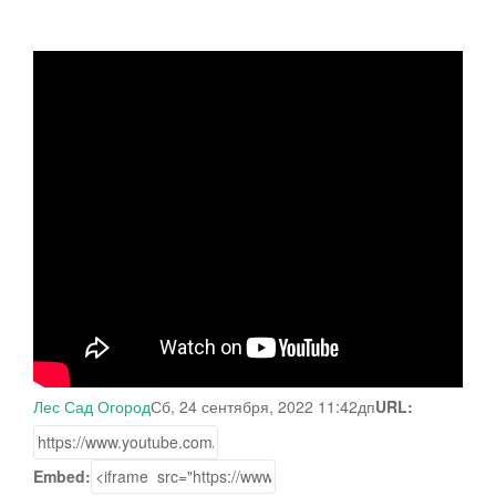
Лес Сад Огород
Сб, 24 сентября, 2022 11:42дп
URL:
Embed: