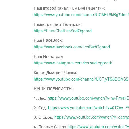
Наш второй канал «Смачні Рецепти»:
https://www.youtube.com/channel/UC6F16kRg7d
Наша группа в Телеграм:
https://t.me/ChatLesSadOgorod
Наш FaceBook:
https://www.facebook.com/LesSadOgorod
Наш Инстаграм:
https://www.instagram.com/les.sad.ogorod/
Канал Дмитрия Чиджи:
https://www.youtube.com/channel/UCTjyTS6DQV
НАШИ ПЛЕЙЛИСТЫ:
1. Лес.
https://www.youtube.com/watch?v=w-Fm47
2. Сад.
https://www.youtube.com/watch?v=0TQw
3. Огород.
https://www.youtube.com/watch?v=d
4. Первые блюда
https://www.youtube.com/watc