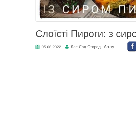
Слоїсті Пироги: з сиро
Array
05.08.2022
Лес Сад Огород