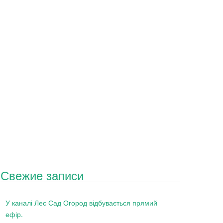
Свежие записи
У каналі Лес Сад Огород відбувається прямий
ефір.