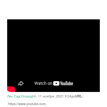
Лес Сад Огород
Чт, 11 ноября, 2021 9:04дп
URL: