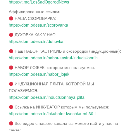
https://t.me/LesSadOgorodNews
Аффилированные ссылки:
НАША СКОРОВАРКА:
https://dom.odesa.in/scorovarka
ДУХОВКА КАК У НАС:
https://dom.odesa.in/duhovka
Наш НАБОР КАСТРЮЛЬ и сковородок (индукционный):
https://dom.odesa.in/nabor-kastrul-inductsionnih
НАБОР ЛОЖЕК, которым мы пользуемся:
https://dom.odesa.in/nabor_lojek
ИНДУКЦИОННАЯ ПЛИТА, КОТОРОЙ МЫ
ПОЛЬЗУЕМСЯ:
https://dom.odesa.in/inductsionnaya-plita
Ссылка на ИНКУБАТОР которым мы пользуемся:
https://dom.odesa.in/inkubator-kvochka-mi-30-1
Все видео с нашего канала вы можете найти у нас на
сайте: