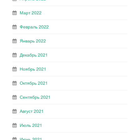
Март 2022
Февраль 2022
Январь 2022
Декабрь 2021
Ноябрь 2021
Октябрь 2021
Сентябрь 2021
Август 2021
Июль 2021
Июнь 2021