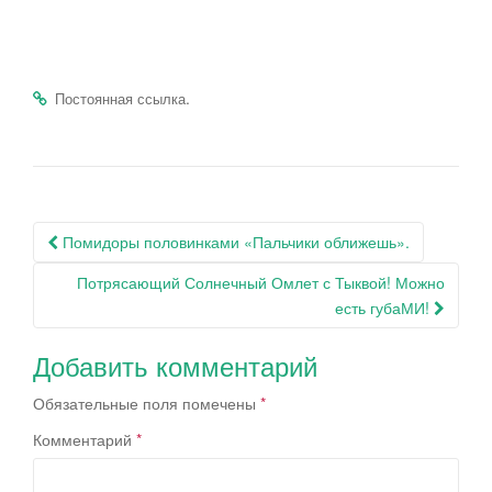
.
Постоянная ссылка
Навигация
Помидоры половинками «Пальчики оближешь».
по
Потрясающий Солнечный Омлет с Тыквой! Можно
записям
есть губаМИ!
Добавить комментарий
Обязательные поля помечены
*
Комментарий
*