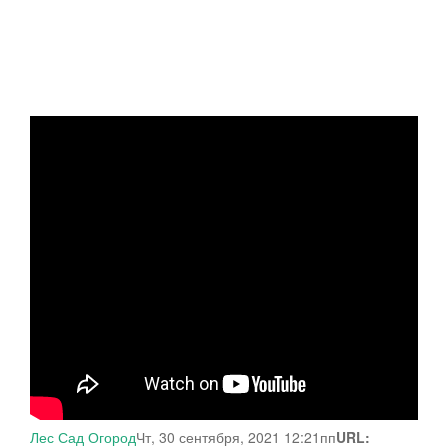
Лес Сад Огород
Чт, 30 сентября, 2021 12:21пп
URL: