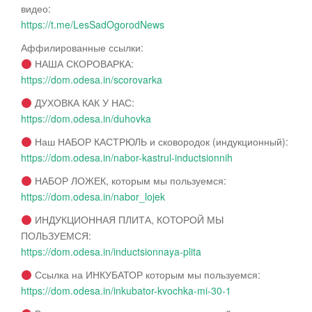
видео:
https://t.me/LesSadOgorodNews
Аффилированные ссылки:
НАША СКОРОВАРКА:
https://dom.odesa.in/scorovarka
ДУХОВКА КАК У НАС:
https://dom.odesa.in/duhovka
Наш НАБОР КАСТРЮЛЬ и сковородок (индукционный):
https://dom.odesa.in/nabor-kastrul-inductsionnih
НАБОР ЛОЖЕК, которым мы пользуемся:
https://dom.odesa.in/nabor_lojek
ИНДУКЦИОННАЯ ПЛИТА, КОТОРОЙ МЫ
ПОЛЬЗУЕМСЯ:
https://dom.odesa.in/inductsionnaya-plita
Ссылка на ИНКУБАТОР которым мы пользуемся:
https://dom.odesa.in/inkubator-kvochka-mi-30-1