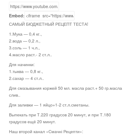
Embed:
САМЫЙ БЮДЖЕТНЫЙ РЕЦЕПТ ТЕСТА!
1.Мука — 0,4 кг.,
2.вода
— 0,2 л.,
3.соль — 1 ч.л.,
4.масло раст.- 2 ст.л..
Для начинки:
1.тыква — 0,8 кг.,
2.сахар — 4 ст.л..
Для смазывания коржей 50 мл. масла раст.+ 50 гр.масла
слив..
Для заливки — 1 яйцо+1-2 ст.л.сметаны.
Выпекать при Т.220 градусов 20 минут, и при Т.180
градусов ещё 20 минут.
Наш второй канал «Смачні Рецепти»: