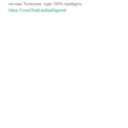
на наш Телеграм, туди 100% прийдуть:
https://t.me/ChatLesSadOgorod