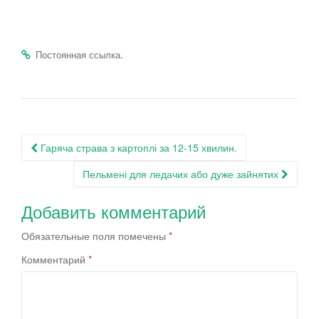
.
Постоянная ссылка
Навигация
Гаряча страва з картоплі за 12-15 хвилин.
по
Пельмені для ледачих або дуже зайнятих
записям
Добавить комментарий
Обязательные поля помечены
*
Комментарий
*