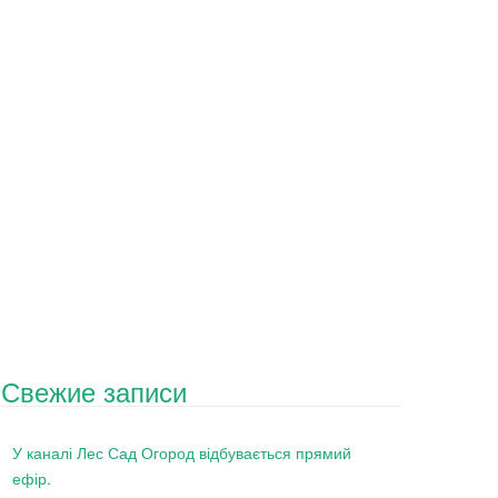
Свежие записи
У каналі Лес Сад Огород відбувається прямий
ефір.