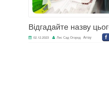
Відгадайте назву цьог
Array
02.12.2023
Лес Сад Огород