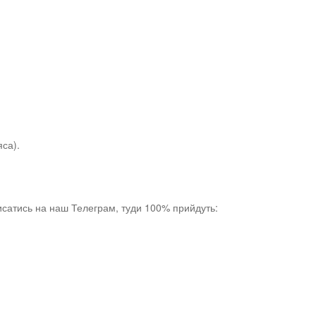
яса).
сатись на наш Телеграм, туди 100% прийдуть: