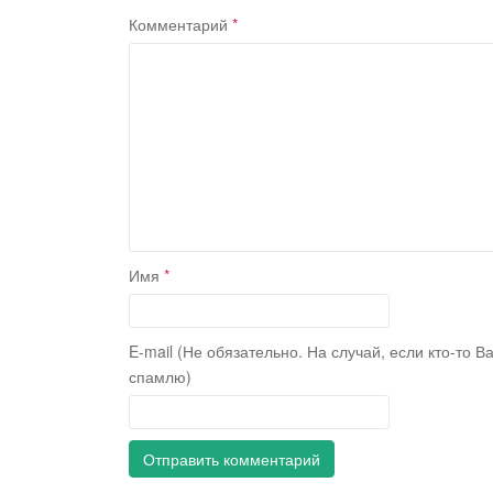
Комментарий
*
Имя
*
E-mail (Не обязательно. На случай, если кто-то В
спамлю)