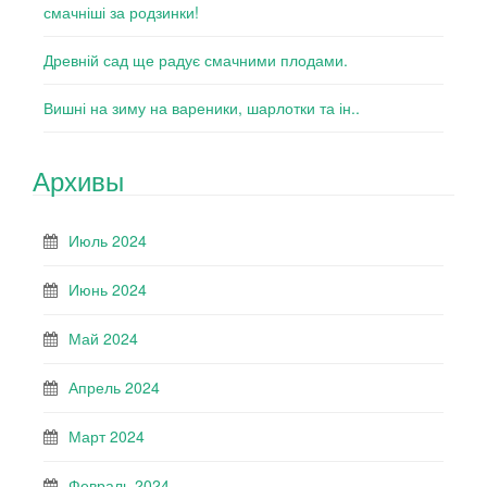
смачніші за родзинки!
Древній сад ще радує смачними плодами.
Вишні на зиму на вареники, шарлотки та ін..
Архивы
Июль 2024
Июнь 2024
Май 2024
Апрель 2024
Март 2024
Февраль 2024