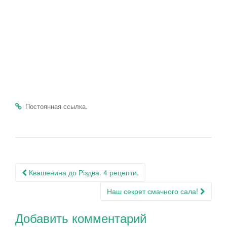
.
Постоянная ссылка
Навигация
Квашенина до Різдва. 4 рецепти.
по
Наш секрет смачного сала!
записям
Добавить комментарий