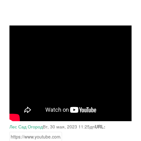
Лес Сад Огород
Вт, 30 мая, 2023 11:25дп
URL: