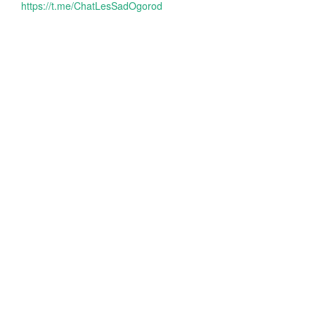
https://t.me/ChatLesSadOgorod