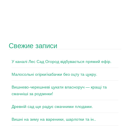
Свежие записи
У каналі Лес Сад Огород відбувається прямий ефір.
Малосольні огірки/кабачки без оцту та цукру.
Вишнево-черешневі цукати власноруч — кращі та
смачніші за родзинки!
Древній сад ще радує смачними плодами.
Вишні на зиму на вареники, шарлотки та ін..