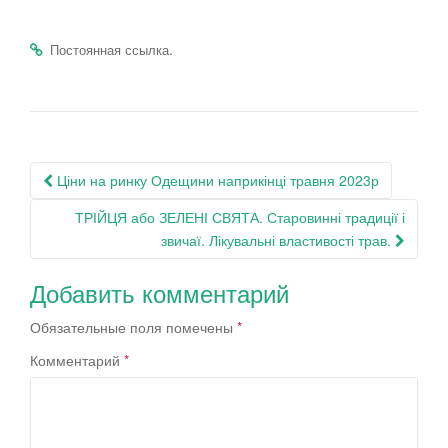
.
Постоянная ссылка
Навигация
Ціни на ринку Одещини наприкінці травня 2023р
по
ТРІЙЦЯ або ЗЕЛЕНІ СВЯТА. Старовинні традиції і
записям
звичаї. Лікувальні властивості трав.
Добавить комментарий
Обязательные поля помечены
*
Комментарий
*