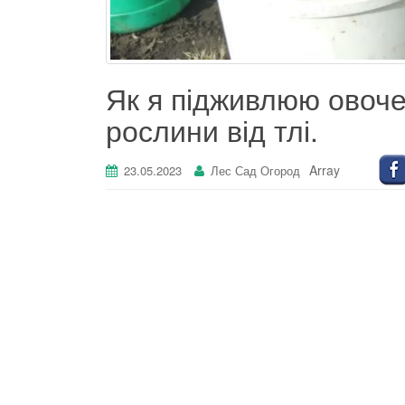
Як я підживлюю овоче
рослини від тлі.
Array
23.05.2023
Лес Сад Огород