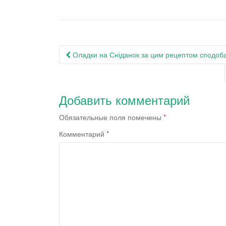
Навигация
Оладки на Сніданок за цим рецептом сподоба
по
записям
Добавить комментарий
Обязательные поля помечены
*
Комментарий
*