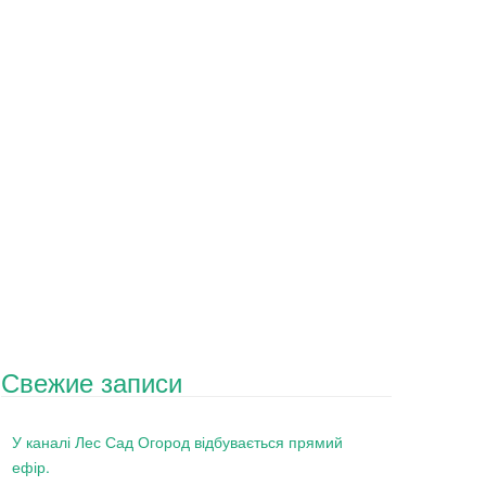
Свежие записи
У каналі Лес Сад Огород відбувається прямий
ефір.