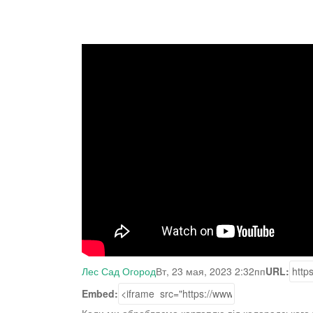
Лес Сад Огород
Вт, 23 мая, 2023 2:32пп
URL:
Embed: