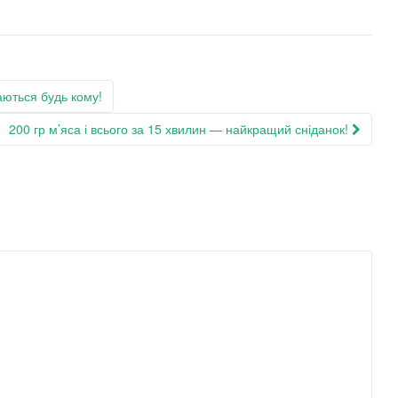
ються будь кому!
200 гр м’яса і всього за 15 хвилин — найкращий сніданок!