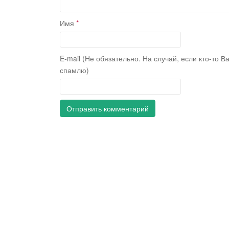
Имя
*
E-mail (Не обязательно. На случай, если кто-то В
спамлю)