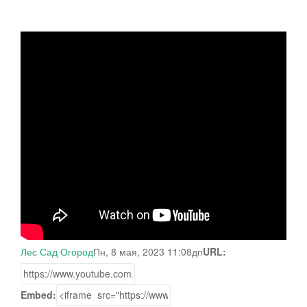
Лес Сад Огород
Пн, 8 мая, 2023 11:08дп
URL:
Embed: