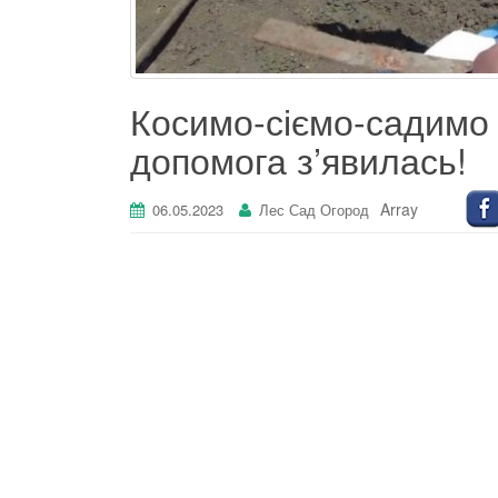
Косимо-сіємо-садимо
допомога з’явилась!
Array
06.05.2023
Лес Сад Огород