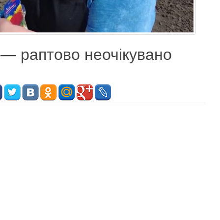
 — раптово неочікувано