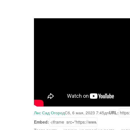
Лес Сад Огород
Сб, 6 мая, 2023 7:45дп
URL:
Embed: