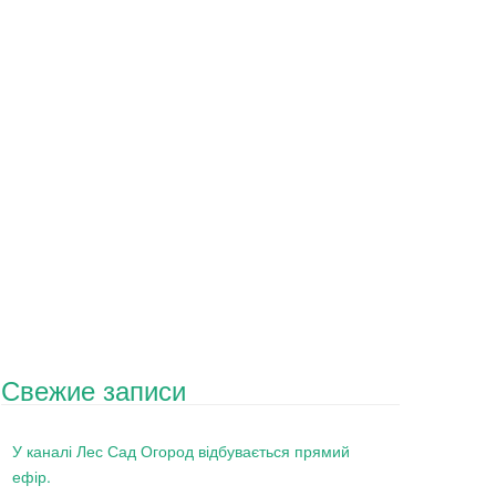
Свежие записи
У каналі Лес Сад Огород відбувається прямий
ефір.