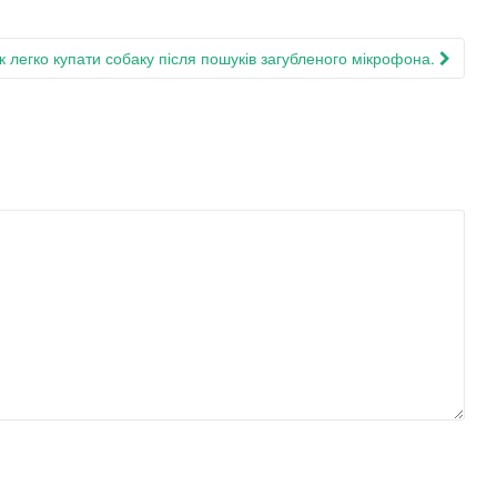
к легко купати собаку після пошуків загубленого мікрофона.