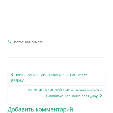
.
Постоянная ссылка
Навигация
НАЙКОРИСНІШИЙ СНІДАНОК — ГАРБУЗ та
по
ЯБЛУКА!
записям
МОЛОЧНО-КИСЛИЙ СИР + Зелена цибуля =
Смачнюча Запіканка без Цукру!
Добавить комментарий