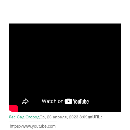
Лес Сад Огород
Ср, 26 апреля, 2023 8:09дп
URL: