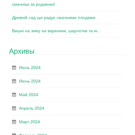
смачніші за родзинки!
Древній сад ще радує смачними плодами.
Вишні на зиму на вареники, шарлотки та ін..
Архивы
Июль 2024
Июнь 2024
Май 2024
Апрель 2024
Март 2024