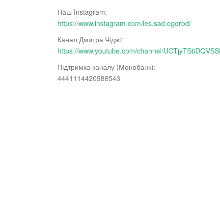
Наш Instagram:
https://www.instagram.com/les.sad.ogorod/
Канал Дмитра Чіджі:
https://www.youtube.com/channel/UCTjyTS6DQV
Підтримка каналу (Монобанк):
4441114420988543