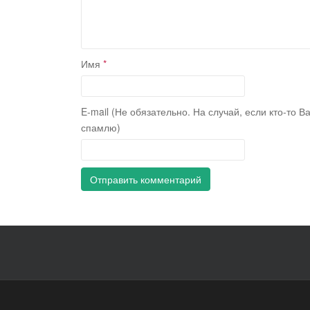
Имя
*
E-mail (Не обязательно. На случай, если кто-то В
спамлю)