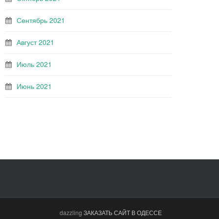
Сентябрь 2021
Август 2021
Июль 2021
Июнь 2021
dazzling
ЗАКАЗАТЬ САЙТ В ОДЕССЕ