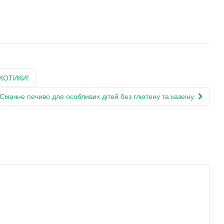
КОТИКИ!
Смачне печиво для особливих дітей без глютену та казеіну.