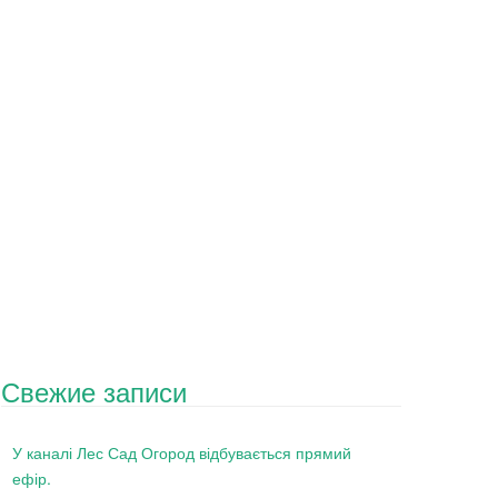
Свежие записи
У каналі Лес Сад Огород відбувається прямий
ефір.