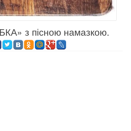
КА» з пісною намазкою.