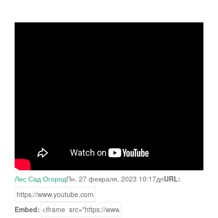
Лес Сад Огород
Пн, 27 февраля, 2023 10:17дп
URL:
Embed: