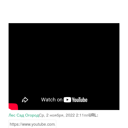
Лес Сад Огород
Ср, 2 ноября, 2022 2:11пп
URL: