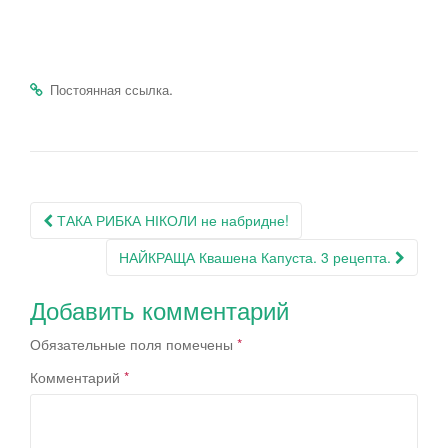
.
Постоянная ссылка
Навигация
ТАКА РИБКА НІКОЛИ не набридне!
по
НАЙКРАЩА Квашена Капуста. 3 рецепта.
записям
Добавить комментарий
Обязательные поля помечены
*
Комментарий
*