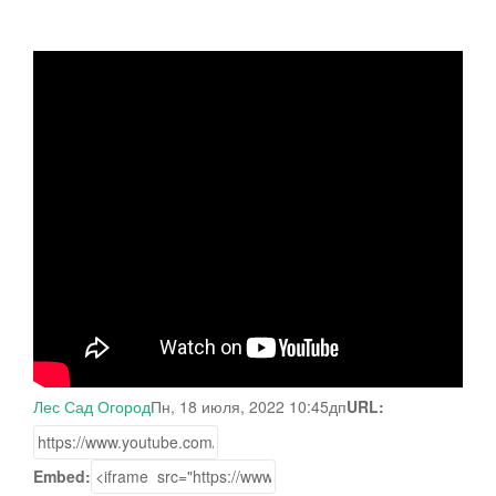
Лес Сад Огород
Пн, 18 июля, 2022 10:45дп
URL:
Embed: