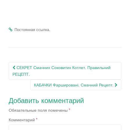
.
Постоянная ссылка
Навигация
СЕКРЕТ Смачних Соковитих Котлет. Правильний
по
РЕЦЕПТ.
записям
КАБАЧКИ Фаршировані. Смачний Рецепт.
Добавить комментарий
Обязательные поля помечены
*
Комментарий
*