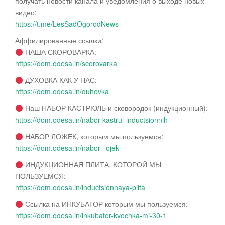
получать новости канала и уведомления о выходе новых
видео:
https://t.me/LesSadOgorodNews
Аффилированные ссылки:
НАША СКОРОВАРКА:
https://dom.odesa.in/scorovarka
ДУХОВКА КАК У НАС:
https://dom.odesa.in/duhovka
Наш НАБОР КАСТРЮЛЬ и сковородок (индукционный):
https://dom.odesa.in/nabor-kastrul-inductsionnih
НАБОР ЛОЖЕК, которым мы пользуемся:
https://dom.odesa.in/nabor_lojek
ИНДУКЦИОННАЯ ПЛИТА, КОТОРОЙ МЫ
ПОЛЬЗУЕМСЯ:
https://dom.odesa.in/inductsionnaya-plita
Ссылка на ИНКУБАТОР которым мы пользуемся:
https://dom.odesa.in/inkubator-kvochka-mi-30-1