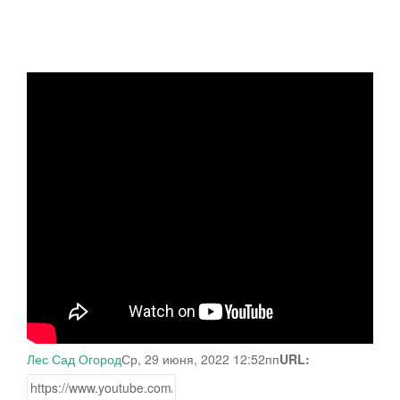
Лес Сад Огород
Ср, 29 июня, 2022 12:52пп
URL: