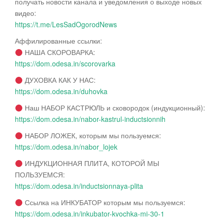
получать новости канала и уведомления о выходе новых
видео:
https://t.me/LesSadOgorodNews
Аффилированные ссылки:
НАША СКОРОВАРКА:
https://dom.odesa.in/scorovarka
ДУХОВКА КАК У НАС:
https://dom.odesa.in/duhovka
Наш НАБОР КАСТРЮЛЬ и сковородок (индукционный):
https://dom.odesa.in/nabor-kastrul-inductsionnih
НАБОР ЛОЖЕК, которым мы пользуемся:
https://dom.odesa.in/nabor_lojek
ИНДУКЦИОННАЯ ПЛИТА, КОТОРОЙ МЫ
ПОЛЬЗУЕМСЯ:
https://dom.odesa.in/inductsionnaya-plita
Ссылка на ИНКУБАТОР которым мы пользуемся:
https://dom.odesa.in/inkubator-kvochka-mi-30-1