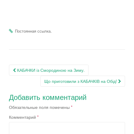
.
Постоянная ссылка
Навигация
КАБАЧКИ із Смородиною на Зиму.
по
Що приготовили з КАБАЧКІВ на Обід!
записям
Добавить комментарий
Обязательные поля помечены
*
Комментарий
*