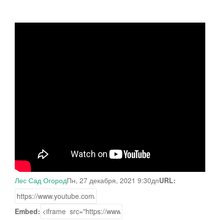
Лес Сад Огород
Пн, 27 декабря, 2021 9:30дп
URL:
Embed: