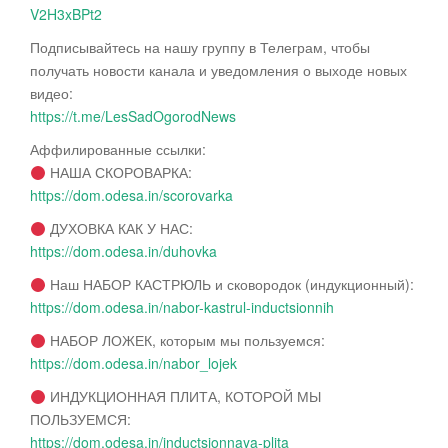
V2H3xBPt2
Подписывайтесь на нашу группу в Телеграм, чтобы
получать новости канала и уведомления о выходе новых
видео:
https://t.me/LesSadOgorodNews
Аффилированные ссылки:
НАША СКОРОВАРКА:
https://dom.odesa.in/scorovarka
ДУХОВКА КАК У НАС:
https://dom.odesa.in/duhovka
Наш НАБОР КАСТРЮЛЬ и сковородок (индукционный):
https://dom.odesa.in/nabor-kastrul-inductsionnih
НАБОР ЛОЖЕК, которым мы пользуемся:
https://dom.odesa.in/nabor_lojek
ИНДУКЦИОННАЯ ПЛИТА, КОТОРОЙ МЫ
ПОЛЬЗУЕМСЯ:
https://dom.odesa.in/inductsionnaya-plita