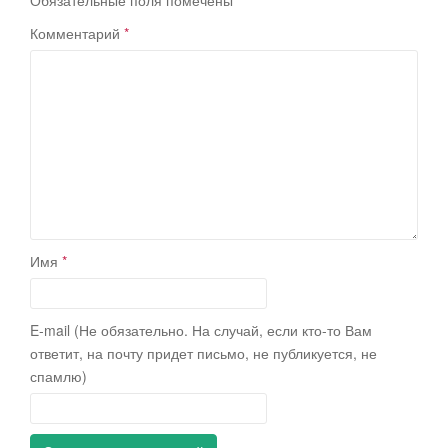
Обязательные поля помечены
*
Комментарий
*
Имя
*
E-mail (Не обязательно. На случай, если кто-то Вам
ответит, на почту придет письмо, не публикуется, не
спамлю)