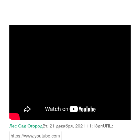
Лес Сад Огород
Вт, 21 декабря, 2021 11:18дп
URL: