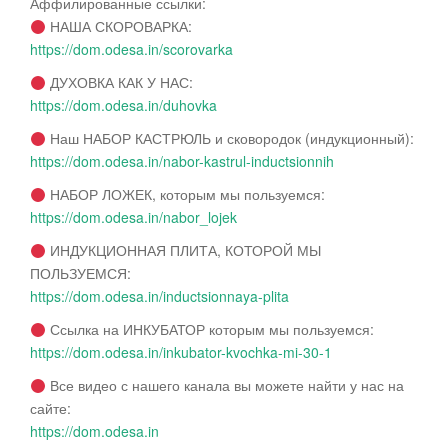
Аффилированные ссылки:
НАША СКОРОВАРКА:
https://dom.odesa.in/scorovarka
ДУХОВКА КАК У НАС:
https://dom.odesa.in/duhovka
Наш НАБОР КАСТРЮЛЬ и сковородок (индукционный):
https://dom.odesa.in/nabor-kastrul-inductsionnih
НАБОР ЛОЖЕК, которым мы пользуемся:
https://dom.odesa.in/nabor_lojek
ИНДУКЦИОННАЯ ПЛИТА, КОТОРОЙ МЫ
ПОЛЬЗУЕМСЯ:
https://dom.odesa.in/inductsionnaya-plita
Ссылка на ИНКУБАТОР которым мы пользуемся:
https://dom.odesa.in/inkubator-kvochka-mi-30-1
Все видео с нашего канала вы можете найти у нас на
сайте:
https://dom.odesa.in