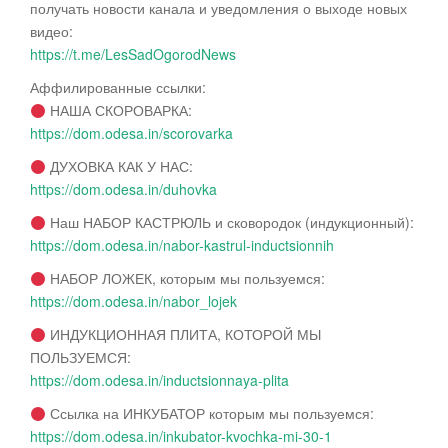
получать новости канала и уведомления о выходе новых
видео:
https://t.me/LesSadOgorodNews
Аффилированные ссылки:
НАША СКОРОВАРКА:
https://dom.odesa.in/scorovarka
ДУХОВКА КАК У НАС:
https://dom.odesa.in/duhovka
Наш НАБОР КАСТРЮЛЬ и сковородок (индукционный):
https://dom.odesa.in/nabor-kastrul-inductsionnih
НАБОР ЛОЖЕК, которым мы пользуемся:
https://dom.odesa.in/nabor_lojek
ИНДУКЦИОННАЯ ПЛИТА, КОТОРОЙ МЫ
ПОЛЬЗУЕМСЯ:
https://dom.odesa.in/inductsionnaya-plita
Ссылка на ИНКУБАТОР которым мы пользуемся:
https://dom.odesa.in/inkubator-kvochka-mi-30-1