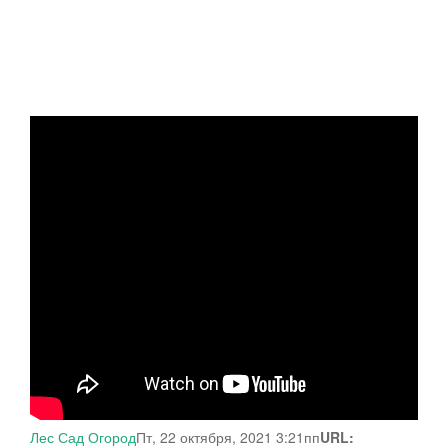
Лес Сад Огород
Пт, 22 октября, 2021 3:21пп
URL: