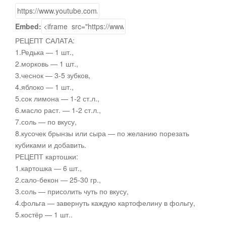
Embed:
РЕЦЕПТ САЛАТА:
1.Редька — 1 шт.,
2.морковь — 1 шт.,
3.чеснок — 3-5 зубков,
4.яблоко — 1 шт.,
5.сок лимона — 1-2
ст.л.,
6.масло раст. — 1-2 ст.л.,
7.соль — по вкусу,
8.кусочек брынзы или сыра — по желанию порезать
кубиками и добавить.
РЕЦЕПТ картошки:
1.картошка — 6 шт.,
2.сало-бекон — 25-30 гр.,
3.соль — присолить чуть по вкусу,
4.фольга — завернуть каждую картофелину в фольгу,
5.костёр — 1 шт..