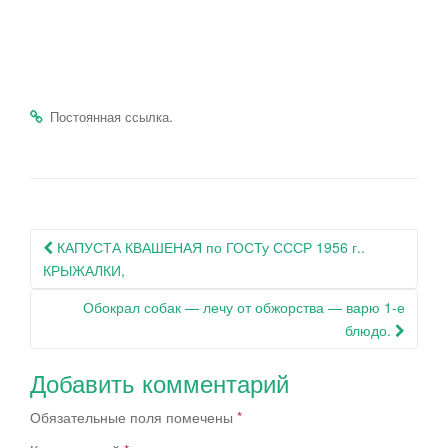
.
Постоянная ссылка
Навигация
КАПУСТА КВАШЕНАЯ по ГОСТу СССР 1956 г..
по
КРЫЖАЛКИ,
записям
Обокрал собак — лечу от обжорства — варю 1-е
блюдо.
Добавить комментарий
Обязательные поля помечены
*