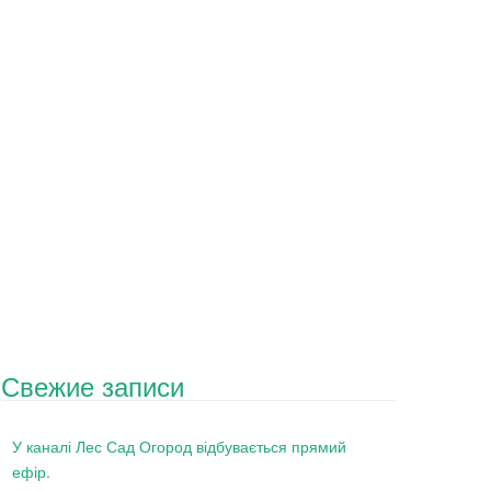
Свежие записи
У каналі Лес Сад Огород відбувається прямий
ефір.