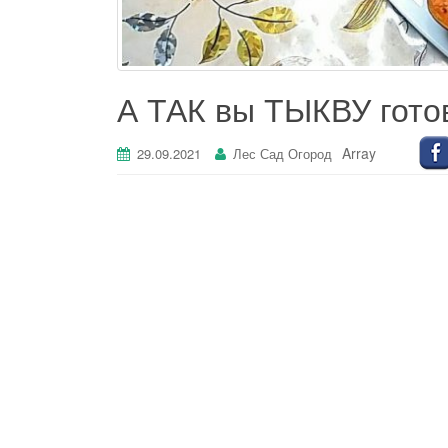
А ТАК вы ТЫКВУ гото
Array
29.09.2021
Лес Сад Огород