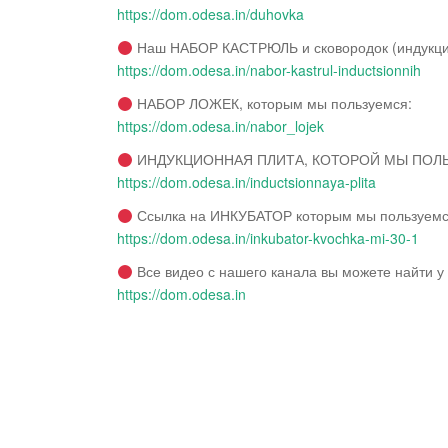
https://dom.odesa.in/duhovka
Наш НАБОР КАСТРЮЛЬ и сковородок (индукци
https://dom.odesa.in/nabor-kastrul-inductsionnih
НАБОР ЛОЖЕК, которым мы пользуемся:
https://dom.odesa.in/nabor_lojek
ИНДУКЦИОННАЯ ПЛИТА, КОТОРОЙ МЫ ПОЛ
https://dom.odesa.in/inductsionnaya-plita
Ссылка на ИНКУБАТОР которым мы пользуемс
https://dom.odesa.in/inkubator-kvochka-mi-30-1
Все видео с нашего канала вы можете найти у 
https://dom.odesa.in