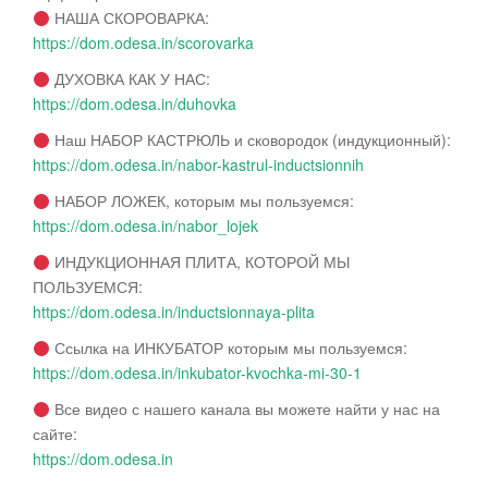
НАША СКОРОВАРКА:
https://dom.odesa.in/scorovarka
ДУХОВКА КАК У НАС:
https://dom.odesa.in/duhovka
Наш НАБОР КАСТРЮЛЬ и сковородок (индукционный):
https://dom.odesa.in/nabor-kastrul-inductsionnih
НАБОР ЛОЖЕК, которым мы пользуемся:
https://dom.odesa.in/nabor_lojek
ИНДУКЦИОННАЯ ПЛИТА, КОТОРОЙ МЫ
ПОЛЬЗУЕМСЯ:
https://dom.odesa.in/inductsionnaya-plita
Ссылка на ИНКУБАТОР которым мы пользуемся:
https://dom.odesa.in/inkubator-kvochka-mi-30-1
Все видео с нашего канала вы можете найти у нас на
сайте:
https://dom.odesa.in