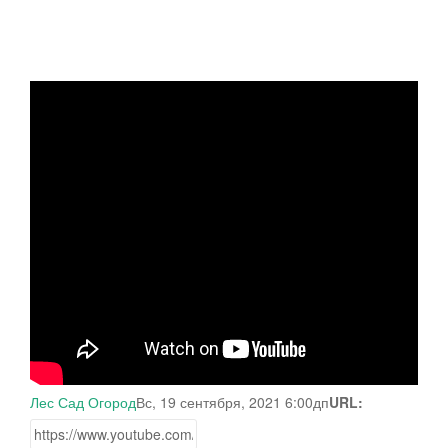
Лес Сад Огород
Вс, 19 сентября, 2021 6:00дп
URL: