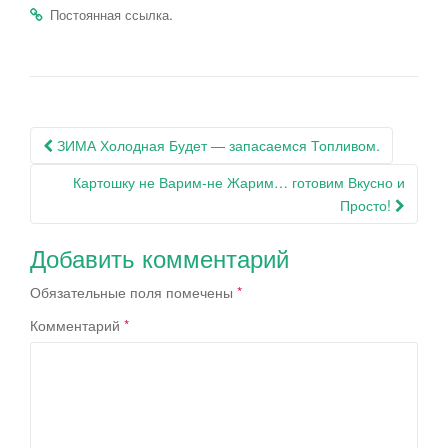
.
Постоянная ссылка
Навигация
ЗИМА Холодная Будет — запасаемся Топливом.
по
Картошку не Варим-не Жарим… готовим Вкусно и
записям
Просто!
Добавить комментарий
Обязательные поля помечены
*
Комментарий
*