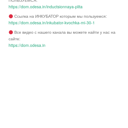
ПОЛЬЗУЕМСЯ:
https://dom.odesa.in/inductsionnaya-plita
Ссылка на ИНКУБАТОР которым мы пользуемся:
https://dom.odesa.in/inkubator-kvochka-mi-30-1
Все видео с нашего канала вы можете найти у нас на
сайте:
https://dom.odesa.in