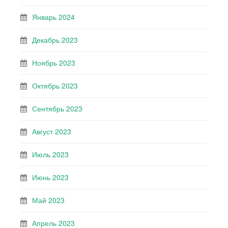
Январь 2024
Декабрь 2023
Ноябрь 2023
Октябрь 2023
Сентябрь 2023
Август 2023
Июль 2023
Июнь 2023
Май 2023
Апрель 2023