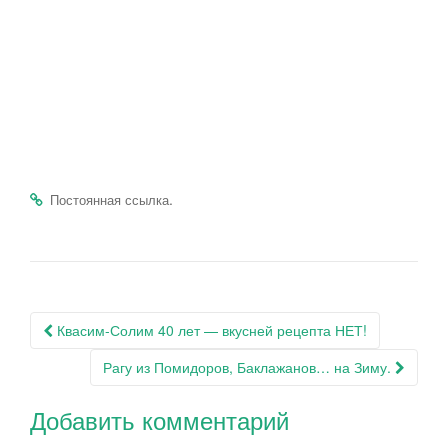
.
Постоянная ссылка
Навигация
Квасим-Солим 40 лет — вкусней рецепта НЕТ!
по
Рагу из Помидоров, Баклажанов… на Зиму.
записям
Добавить комментарий