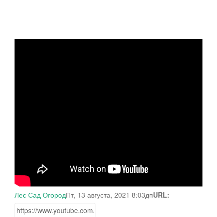
Лес Сад Огород
Пт, 13 августа, 2021 8:03дп
URL: