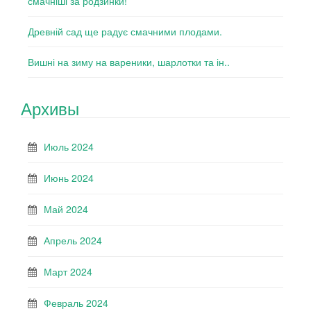
смачніші за родзинки!
Древній сад ще радує смачними плодами.
Вишні на зиму на вареники, шарлотки та ін..
Архивы
Июль 2024
Июнь 2024
Май 2024
Апрель 2024
Март 2024
Февраль 2024