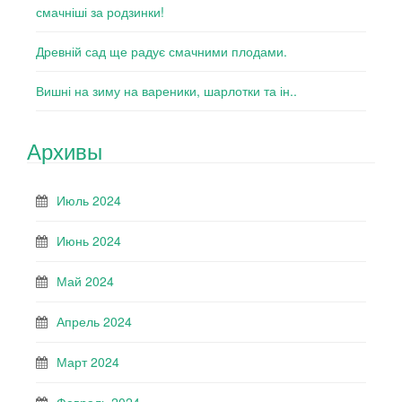
смачніші за родзинки!
Древній сад ще радує смачними плодами.
Вишні на зиму на вареники, шарлотки та ін..
Архивы
Июль 2024
Июнь 2024
Май 2024
Апрель 2024
Март 2024