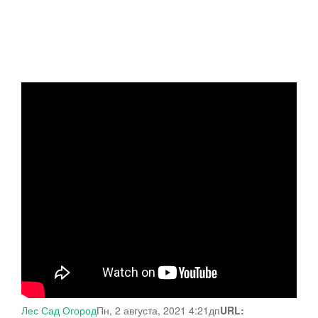
Лес Сад Огород
Пн, 2 августа, 2021 4:21дп
URL: