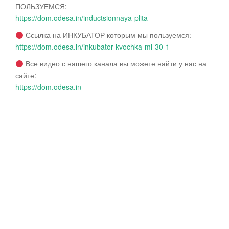
ПОЛЬЗУЕМСЯ:
https://dom.odesa.in/inductsionnaya-plita
Ссылка на ИНКУБАТОР которым мы пользуемся:
https://dom.odesa.in/inkubator-kvochka-mi-30-1
Все видео с нашего канала вы можете найти у нас на
сайте:
https://dom.odesa.in