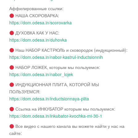
Аффилированные ссылки:
НАША СКОРОВАРКА:
https://dom.odesa.in/scorovarka
ДУХОВКА КАК У НАС:
https://dom.odesa.in/duhovka
Наш НАБОР КАСТРЮЛЬ и сковородок (индукционный):
https://dom.odesa.in/nabor-kastrul-inductsionnih
НАБОР ЛОЖЕК, которым мы пользуемся:
https://dom.odesa.in/nabor_lojek
ИНДУКЦИОННАЯ ПЛИТА, КОТОРОЙ МЫ
ПОЛЬЗУЕМСЯ:
https://dom.odesa.in/inductsionnaya-plita
Ссылка на ИНКУБАТОР которым мы пользуемся:
https://dom.odesa.in/inkubator-kvochka-mi-30-1
Все видео с нашего канала вы можете найти у нас на
сайте: