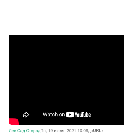
Лес Сад Огород
Пн, 19 июля, 2021 10:06дп
URL: