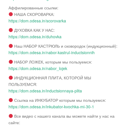
Аффилированные ссылки:
НАША СКОРОВАРКА:
https://dom.odesa.in/scorovarka
ДУХОВКА КАК У НАС:
https://dom.odesa.in/duhovka
Наш НАБОР КАСТРЮЛЬ и сковородок (индукционный):
https://dom.odesa.in/nabor-kastrul-inductsionnih
НАБОР ЛОЖЕК, которым мы пользуемся:
https://dom.odesa.in/nabor_lojek
ИНДУКЦИОННАЯ ПЛИТА, КОТОРОЙ МЫ
ПОЛЬЗУЕМСЯ:
https://dom.odesa.in/inductsionnaya-plita
Ссылка на ИНКУБАТОР которым мы пользуемся:
https://dom.odesa.in/inkubator-kvochka-mi-30-1
Все видео с нашего канала вы можете найти у нас на
сайте: