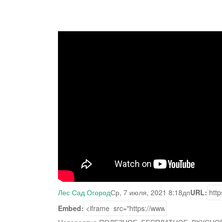
Лес Сад Огород
Ср, 7 июля, 2021 8:18дп
URL:
Embed: