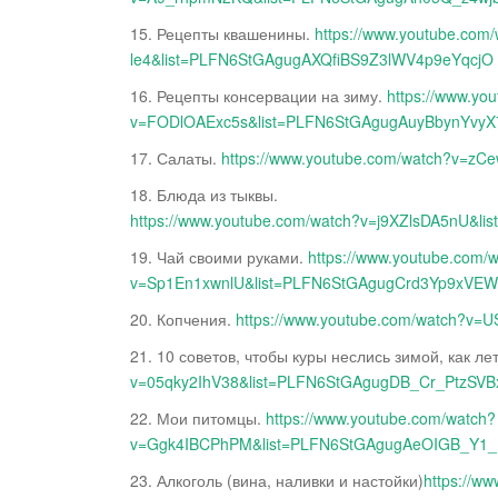
15. Рецепты квашенины.
https://www.youtube.co
le4&list=PLFN6StGAgugAXQfiBS9Z3lWV4p9eYqcjO
16. Рецепты консервации на зиму.
https://www.yo
v=FODlOAExc5s&list=PLFN6StGAgugAuyBbynYvy
17. Салаты.
https://www.youtube.com/watch?v
18. Блюда из тыквы.
https://www.youtube.com/watch?v=j9XZlsDA5nU
19. Чай своими руками.
https://www.youtube.com/
v=Sp1En1xwnlU&list=PLFN6StGAgugCrd3Yp9xVE
20. Копчения.
https://www.youtube.com/watch?v
21. 10 советов, чтобы куры неслись зимой, как ле
v=05qky2IhV38&list=PLFN6StGAgugDB_Cr_PtzSV
22. Мои питомцы.
https://www.youtube.com/watch?
v=Ggk4IBCPhPM&list=PLFN6StGAgugAeOIGB_Y
23. Алкоголь (вина, наливки и настойки)
https://w