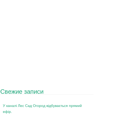
Свежие записи
У каналі Лес Сад Огород відбувається прямий
ефір.