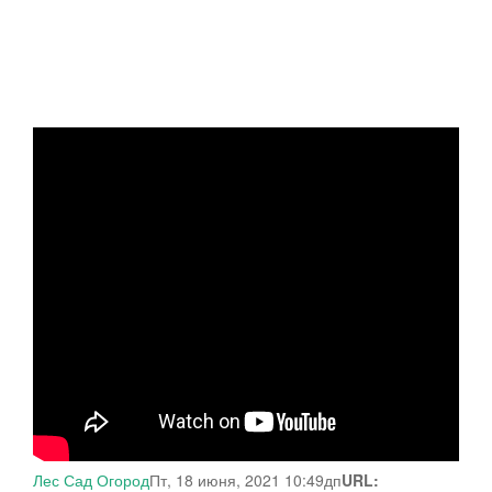
Лес Сад Огород
Пт, 18 июня, 2021 10:49дп
URL: