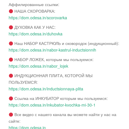
Аффилированные ссылки:
НАША СКОРОВАРКА:
https://dom.odesa.in/scorovarka
ДУХОВКА КАК У НАС:
https://dom.odesa.in/duhovka
Наш НАБОР КАСТРЮЛЬ и сковородок (индукционный):
https://dom.odesa.in/nabor-kastrul-inductsionnih
НАБОР ЛОЖЕК, которым мы пользуемся:
https://dom.odesa.in/nabor_lojek
ИНДУКЦИОННАЯ ПЛИТА, КОТОРОЙ МЫ
ПОЛЬЗУЕМСЯ:
https://dom.odesa.in/inductsionnaya-plita
Ссылка на ИНКУБАТОР которым мы пользуемся:
https://dom.odesa.in/inkubator-kvochka-mi-30-1
Все видео с нашего канала вы можете найти у нас на
сайте:
https://dom.odesa.in